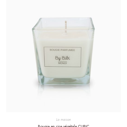
La maison
Bougie en cire végétale CUBIC