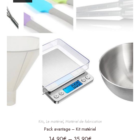
Kits
,
Le matériel
,
Matériel de fabrication
Pack avantage – Kit matériel
14,90
€
–
35,90
€