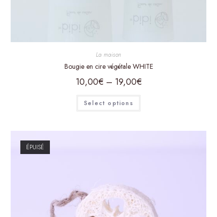
La maison
Bougie en cire végétale WHITE
10,00
€
–
19,00
€
Select options
ÉPUISÉ