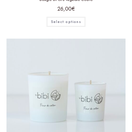
26,00
€
Select options