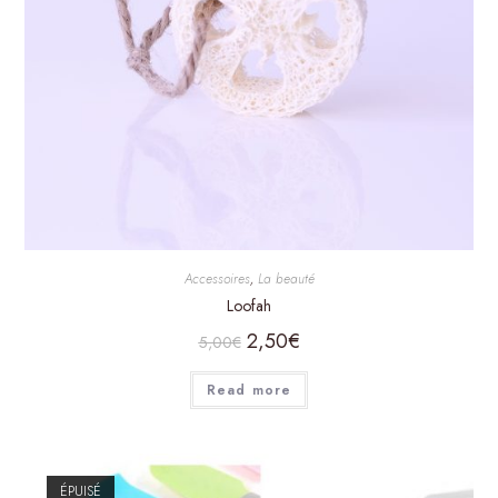
Accessoires
,
La beauté
Loofah
2,50
€
5,00
€
Read more
ÉPUISÉ