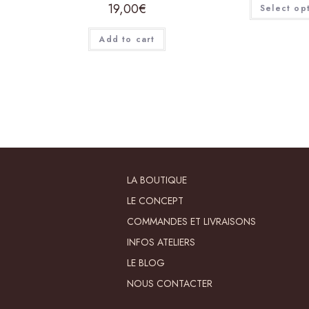
19,00
€
Select op
Add to cart
LA BOUTIQUE
LE CONCEPT
COMMANDES ET LIVRAISONS
INFOS ATELIERS
LE BLOG
NOUS CONTACTER