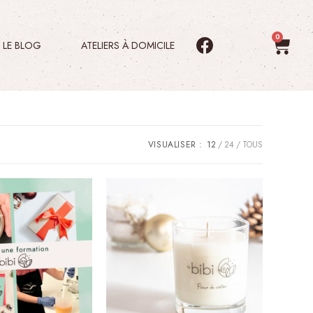
LE BLOG
ATELIERS À DOMICILE
VISUALISER :
12
24
TOUS