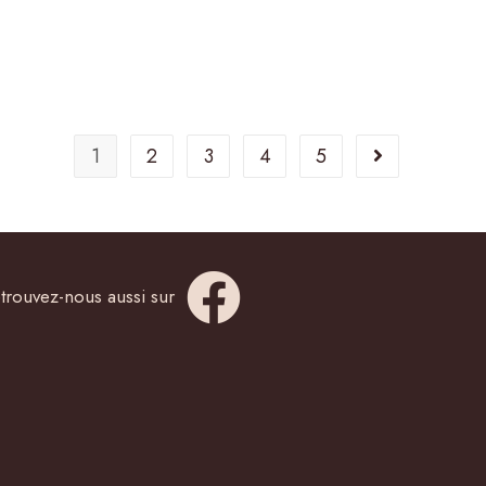
1
2
3
4
5
trouvez-nous aussi sur