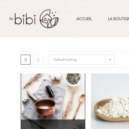
ACCUEIL
LA BOUTIQU
Default sorting