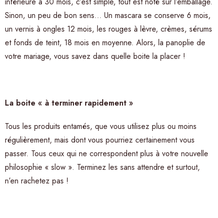
inférieure à 30 mois, c’est simple, tout est noté sur l’emballage.
Sinon, un peu de bon sens… Un mascara se conserve 6 mois,
un vernis à ongles 12 mois, les rouges à lèvre, crèmes, sérums
et fonds de teint, 18 mois en moyenne. Alors, la panoplie de
votre mariage, vous savez dans quelle boite la placer !
La boite « à terminer rapidement »
Tous les produits entamés, que vous utilisez plus ou moins
régulièrement, mais dont vous pourriez certainement vous
passer. Tous ceux qui ne correspondent plus à votre nouvelle
philosophie « slow ». Terminez les sans attendre et surtout,
n’en rachetez pas !