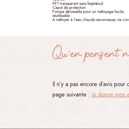
PET transparent sans bisphénol
Capot de protection
Pompe dévissable pour un nettoyage facile
réutilisable
A nettoyer à l’eau chaude savonneuse, ne convi
Qu’en pensent n
Il n’y a pas encore d’avis pour
page suivante :
Je donne mon a