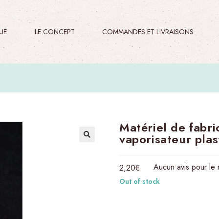
E​
LE CONCEPT
COMMANDES ET LIVRAISONS
Matériel de fabri
vaporisateur plas
Aucun avis pour le
2,20
€
Out of stock