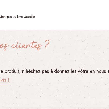
ent pas au lave-vaisselle.
os clientes ?
 ce produit, n’hésitez pas à donnez les vôtre en nous
vis !