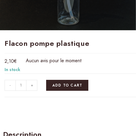
Flacon pompe plastique
Aucun avis pour le moment
2,10
€
In stock
-
+
ADD TO CART
Description