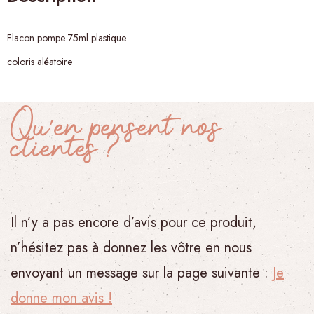
Flacon pompe 75ml plastique
coloris aléatoire
Qu’en pensent nos
clientes ?
Il n’y a pas encore d’avis pour ce produit,
n’hésitez pas à donnez les vôtre en nous
envoyant un message sur la page suivante :
Je
donne mon avis !